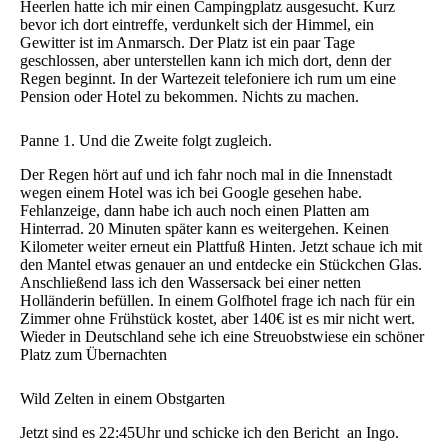
Heerlen hatte ich mir einen Campingplatz ausgesucht. Kurz
bevor ich dort eintreffe, verdunkelt sich der Himmel, ein
Gewitter ist im Anmarsch. Der Platz ist ein paar Tage
geschlossen, aber unterstellen kann ich mich dort, denn der
Regen beginnt. In der Wartezeit telefoniere ich rum um eine
Pension oder Hotel zu bekommen. Nichts zu machen.
Panne 1. Und die Zweite folgt zugleich.
Der Regen hört auf und ich fahr noch mal in die Innenstadt
wegen einem Hotel was ich bei Google gesehen habe.
Fehlanzeige, dann habe ich auch noch einen Platten am
Hinterrad. 20 Minuten später kann es weitergehen. Keinen
Kilometer weiter erneut ein Plattfuß Hinten. Jetzt schaue ich mit
den Mantel etwas genauer an und entdecke ein Stückchen Glas.
Anschließend lass ich den Wassersack bei einer netten
Holländerin befüllen. In einem Golfhotel frage ich nach für ein
Zimmer ohne Frühstück kostet, aber 140€ ist es mir nicht wert.
Wieder in Deutschland sehe ich eine Streuobstwiese ein schöner
Platz zum Übernachten
Wild Zelten in einem Obstgarten
Jetzt sind es 22:45Uhr und schicke ich den Bericht an Ingo.