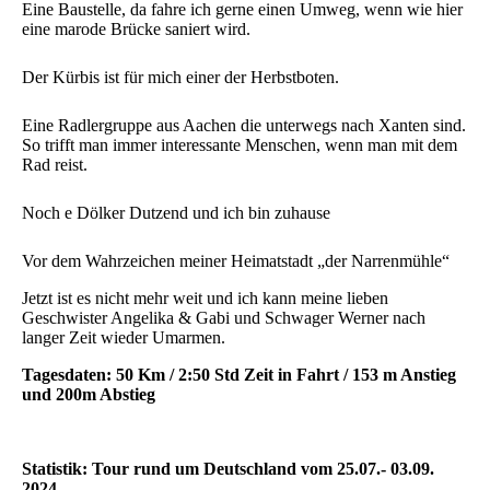
Eine Baustelle, da fahre ich gerne einen Umweg, wenn wie hier
eine marode Brücke saniert wird.
Der Kürbis ist für mich einer der Herbstboten.
Eine Radlergruppe aus Aachen die unterwegs nach Xanten sind.
So trifft man immer interessante Menschen, wenn man mit dem
Rad reist.
Noch e Dölker Dutzend und ich bin zuhause
Vor dem Wahrzeichen meiner Heimatstadt „der Narrenmühle“
Jetzt ist es nicht mehr weit und ich kann meine lieben
Geschwister Angelika & Gabi und Schwager Werner nach
langer Zeit wieder Umarmen.
Tagesdaten: 50 Km / 2:50 Std Zeit in Fahrt / 153 m Anstieg
und 200m Abstieg
Statistik: Tour rund um Deutschland vom 25.07.- 03.09.
2024