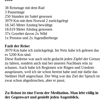
38 Reisetage mit dem Rad
3 Pausentage
250 Stunden im Sattel gesessen
3979 Km mit dem Norwid 2 zurückgelegt
18.345 Meter Anstieg bewältigt
18.619 Meter Abstieg genossen
37x Gezeltet davon 2x Wild
1x Pension und 2x Jugendherberge
Fazit der Reise:
3979 Km habe ich zurückgelegt. Im Netz habe ich gelesen das
es 5200 Km sind.
Diese Radreise war auch nicht gedacht jeden Zipfel der Grenze
zu fahren, sondern auch mal bei unseren Nachbarn rein zu
schauen. Auch habe ich Regionen wie Rügen und Usedom
ausgelassen, weil ich sie schon bereist habe und mir dafür das
Stettiner Haff angeschaut. Der Weg war das Ziel der Spruch ist
zwar schon abgedroschen, aber er passt.
Zu Reisen ist eine Form der Meditation. Man lebt völlig in
der Gegenwart und genießt jeden Augenblick.