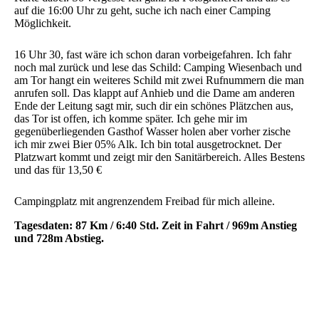
auf die 16:00 Uhr zu geht, suche ich nach einer Camping
Möglichkeit.
16 Uhr 30, fast wäre ich schon daran vorbeigefahren. Ich fahr
noch mal zurück und lese das Schild: Camping Wiesenbach und
am Tor hangt ein weiteres Schild mit zwei Rufnummern die man
anrufen soll. Das klappt auf Anhieb und die Dame am anderen
Ende der Leitung sagt mir, such dir ein schönes Plätzchen aus,
das Tor ist offen, ich komme später. Ich gehe mir im
gegenüberliegenden Gasthof Wasser holen aber vorher zische
ich mir zwei Bier 05% Alk. Ich bin total ausgetrocknet. Der
Platzwart kommt und zeigt mir den Sanitärbereich. Alles Bestens
und das für 13,50 €
Campingplatz mit angrenzendem Freibad für mich alleine.
Tagesdaten: 87 Km / 6:40 Std. Zeit in Fahrt / 969m Anstieg
und 728m Abstieg.