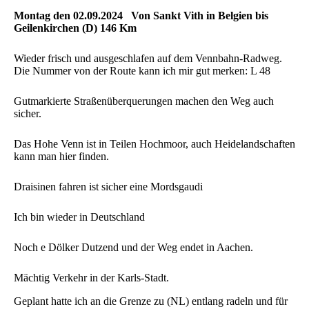
Montag den 02.09.2024 Von Sankt Vith in Belgien bis
Geilenkirchen (D) 146 Km
Wieder frisch und ausgeschlafen auf dem Vennbahn-Radweg.
Die Nummer von der Route kann ich mir gut merken: L 48
Gutmarkierte Straßenüberquerungen machen den Weg auch
sicher.
Das Hohe Venn ist in Teilen Hochmoor, auch Heidelandschaften
kann man hier finden.
Draisinen fahren ist sicher eine Mordsgaudi
Ich bin wieder in Deutschland
Noch e Dölker Dutzend und der Weg endet in Aachen.
Mächtig Verkehr in der Karls-Stadt.
Geplant hatte ich an die Grenze zu (NL) entlang radeln und für